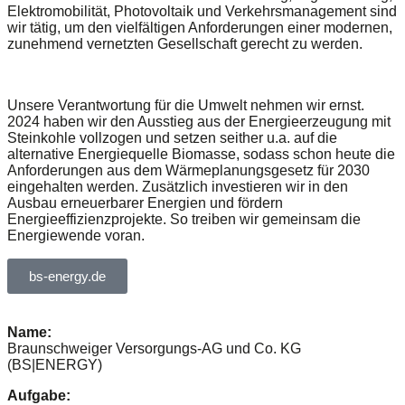
Elektromobilität, Photovoltaik und Verkehrsmanagement sind
wir tätig, um den vielfältigen Anforderungen einer modernen,
zunehmend vernetzten Gesellschaft gerecht zu werden.
Unsere Verantwortung für die Umwelt nehmen wir ernst.
2024 haben wir den Ausstieg aus der Energieerzeugung mit
Steinkohle vollzogen und setzen seither u.a. auf die
alternative Energiequelle Biomasse, sodass schon heute die
Anforderungen aus dem Wärmeplanungsgesetz für 2030
eingehalten werden. Zusätzlich investieren wir in den
Ausbau erneuerbarer Energien und fördern
Energieeffizienzprojekte. So treiben wir gemeinsam die
Energiewende voran.
bs-energy.de
Name:
Braunschweiger Versorgungs-AG und Co. KG
(BS|ENERGY)
Aufgabe: