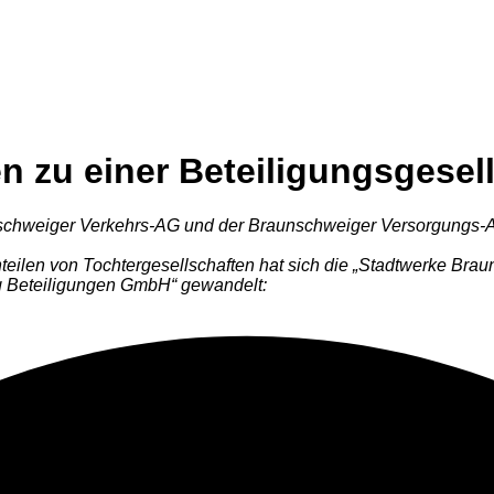
 zu einer Beteiligungsgesel
chweiger Verkehrs-AG und der Braunschweiger Versorgungs-AG
len von Tochtergesellschaften hat sich die „Stadtwerke Brau
g Beteiligungen GmbH“ gewandelt: