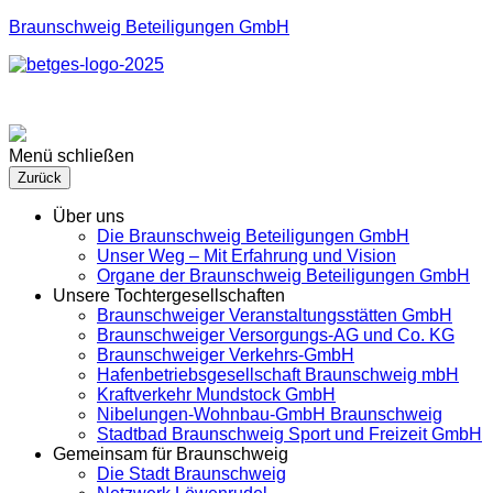
Braunschweig Beteiligungen GmbH
Menü schließen
Zurück
Über uns
Die Braunschweig Beteiligungen GmbH
Unser Weg – Mit Erfahrung und Vision
Organe der Braunschweig Beteiligungen GmbH
Unsere Tochtergesellschaften
Braunschweiger Veranstaltungsstätten GmbH
Braunschweiger Versorgungs-AG und Co. KG
Braunschweiger Verkehrs-GmbH
Hafenbetriebsgesellschaft Braunschweig mbH
Kraftverkehr Mundstock GmbH
Nibelungen-Wohnbau-GmbH Braunschweig
Stadtbad Braunschweig Sport und Freizeit GmbH
Gemeinsam für Braunschweig
Die Stadt Braunschweig