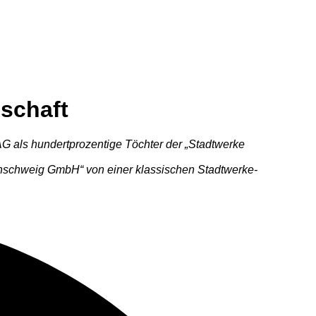
lschaft
 als hundertprozentige Töchter der „Stadtwerke
nschweig GmbH“ von einer klassischen Stadtwerke-